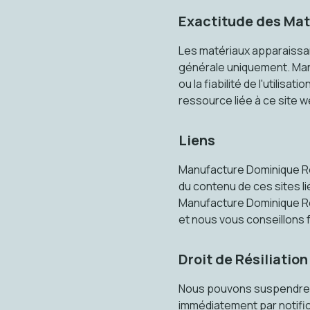
Exactitude des Mat
Les matériaux apparaissant
générale uniquement. Manu
ou la fiabilité de l'utilis
ressource liée à ce site w
Liens
Manufacture Dominique Ren
du contenu de ces sites lié
Manufacture Dominique Rena
et nous vous conseillons
Droit de Résiliation
Nous pouvons suspendre ou 
immédiatement par notific