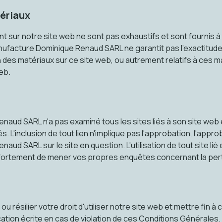
ériaux
 sur notre site web ne sont pas exhaustifs et sont fournis à t
facture Dominique Renaud SARL ne garantit pas l'exactitude,
ation des matériaux sur ce site web, ou autrement relatifs à ces 
eb.
aud SARL n'a pas examiné tous les sites liés à son site web 
s. L'inclusion de tout lien n'implique pas l'approbation, l'appr
ud SARL sur le site en question. L'utilisation de tout site lié
 fortement de mener vos propres enquêtes concernant la pert
résilier votre droit d'utiliser notre site web et mettre fin 
ation écrite en cas de violation de ces Conditions Générales.