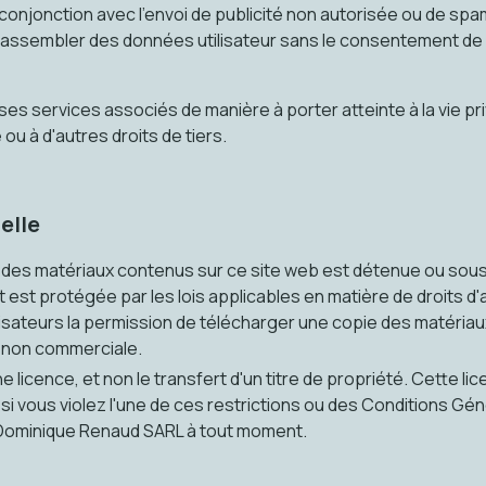
 conjonction avec l'envoi de publicité non autorisée ou de spa
 rassembler des données utilisateur sans le consentement de l'
 ses services associés de manière à porter atteinte à la vie pr
 ou à d'autres droits de tiers.
elle
le des matériaux contenus sur ce site web est détenue ou sou
est protégée par les lois applicables en matière de droits d
isateurs la permission de télécharger une copie des matériaux
e non commerciale.
ne licence, et non le transfert d'un titre de propriété. Cette li
i vous violez l'une de ces restrictions ou des Conditions Gén
 Dominique Renaud SARL à tout moment.