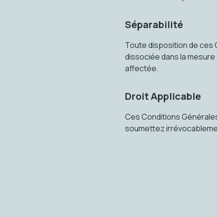
Séparabilité
Toute disposition de ces 
dissociée dans la mesure o
affectée.
Droit Applicable
Ces Conditions Générales 
soumettez irrévocablement 