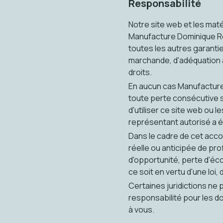
Responsabilité
Notre site web et les matér
Manufacture Dominique Ren
toutes les autres garanties
marchande, d'adéquation à 
droits.
En aucun cas Manufacture
toute perte consécutive su
d'utiliser ce site web ou
représentant autorisé a é
Dans le cadre de cet accor
réelle ou anticipée de pro
d'opportunité, perte d'éc
ce soit en vertu d'une loi,
Certaines juridictions ne p
responsabilité pour les d
à vous.