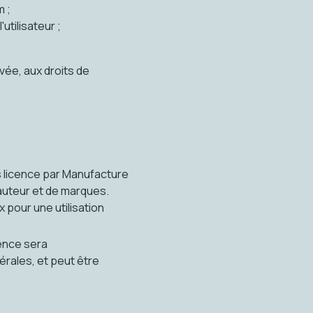
m ;
utilisateur ;
ivée, aux droits de
s licence par Manufacture
'auteur et de marques.
 pour une utilisation
cence sera
érales, et peut être