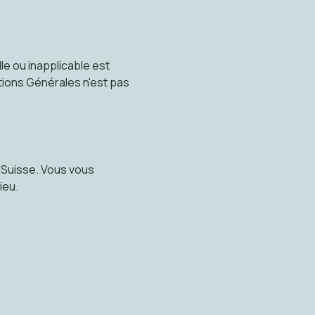
le ou inapplicable est
itions Générales n'est pas
 Suisse. Vous vous
ieu.