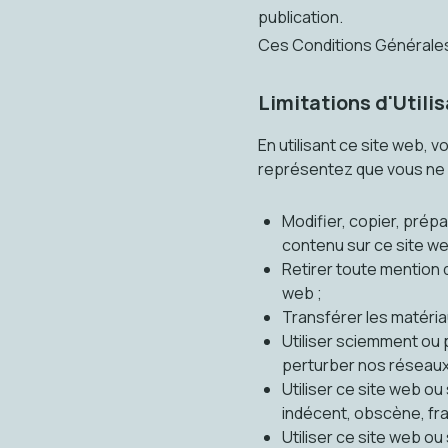
publication.
Ces Conditions Générales 
Limitations d'Utili
En utilisant ce site web, 
représentez que vous ne f
Modifier, copier, prép
contenu sur ce site we
Retirer toute mention d
web ;
Transférer les matériau
Utiliser sciemment ou 
perturber nos réseaux
Utiliser ce site web o
indécent, obscène, frau
Utiliser ce site web ou