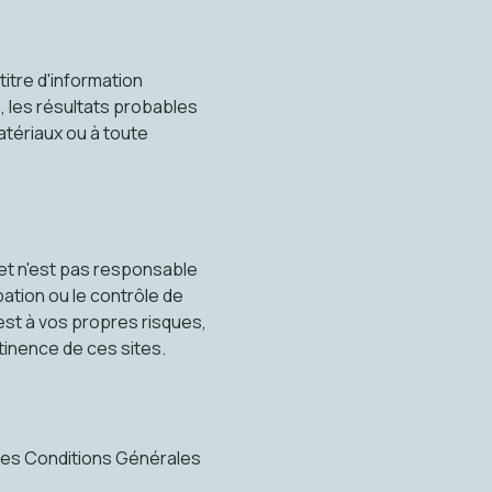
itre d'information
 les résultats probables
matériaux ou à toute
et n'est pas responsable
obation ou le contrôle de
 est à vos propres risques,
inence de ces sites.
à ces Conditions Générales