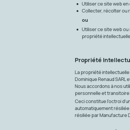
Utiliser ce site web en
Collecter, récolter ou
ou
Utiliser ce site web ou
propriété intellectuelle
Propriété Intellectu
La propriété intellectuel
Dominique Renaud SARL et 
Nous accordons à nos util
personnelle et transitoir
Ceci constitue l'octroi d'u
automatiquement résiliée s
résiliée par Manufacture