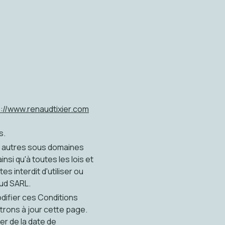
://www.renaudtixier.com
s.
s autres sous domaines
si qu'à toutes les lois et
 interdit d'utiliser ou
aud SARL.
difier ces Conditions
trons à jour cette page.
r de la date de